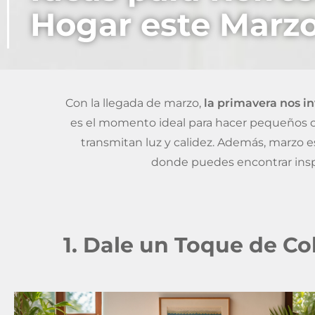
Hogar este Marz
Con la llegada de marzo,
la primavera nos in
es el momento ideal para hacer pequeños c
transmitan luz y calidez. Además, marzo 
donde puedes encontrar insp
1. Dale un Toque de Co