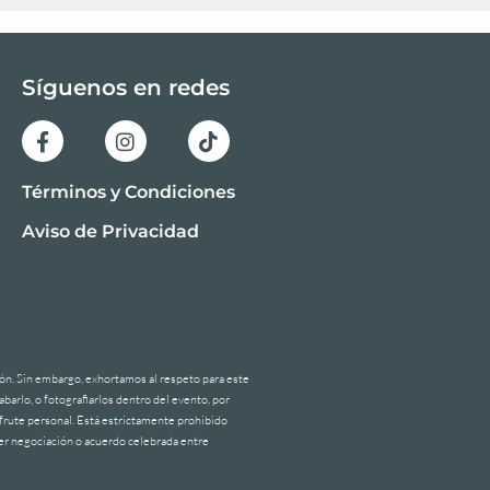
Síguenos en redes
Términos y Condiciones
Aviso de Privacidad
ción. Sin embargo, exhortamos al respeto para este
barlo, o fotografiarlos dentro del evento, por
sfrute personal. Está estrictamente prohibido
ier negociación o acuerdo celebrada entre