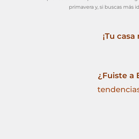
primavera y, si buscas más i
¡Tu casa
¿Fuiste a
tendencias