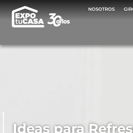
NOSOTROS
GIR
Ideas para Refres