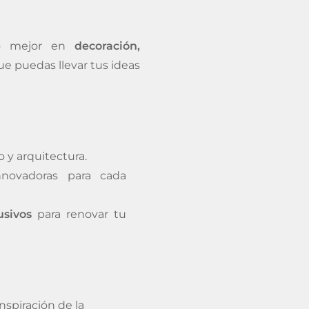
lo mejor en
decoración,
ue puedas llevar tus ideas
 y arquitectura.
novadoras para cada
sivos
para renovar tu
spiración de la