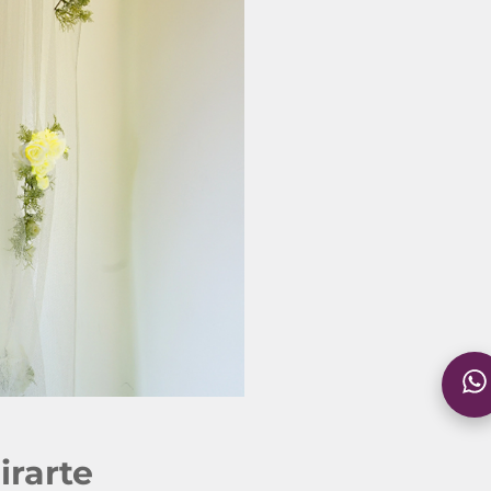
irarte