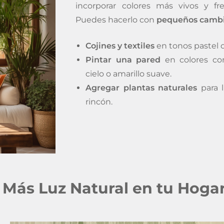
incorporar colores más vivos y fr
Puedes hacerlo con
pequeños camb
Cojines y textiles
en tonos pastel o
Pintar una pared
en colores co
cielo o amarillo suave.
Agregar plantas naturales
para l
rincón.
: Más Luz Natural en tu Hoga