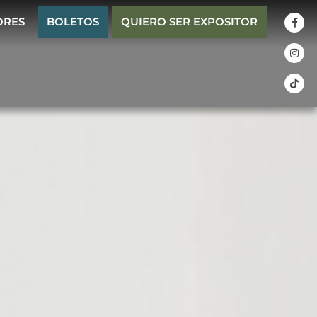
ORES
BOLETOS
QUIERO SER EXPOSITOR