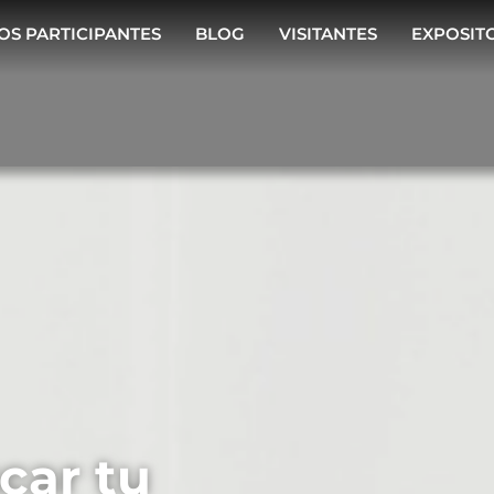
OS PARTICIPANTES
BLOG
VISITANTES
EXPOSIT
car tu