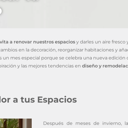
o
vita a renovar nuestros espacios
y darles un aire fresco 
ambios en la decoración, reorganizar habitaciones y añ
es un mes especial porque se celebra una nueva edición 
iración y las mejores tendencias en
diseño y remodelac
lor a tus Espacios
Después de meses de invierno, la