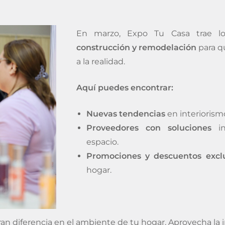
En marzo, Expo Tu Casa trae 
construcción y remodelación
para q
a la realidad.
Aquí puedes encontrar:
Nuevas tendencias
en interiorismo
Proveedores con soluciones
in
espacio.
Promociones y descuentos exclu
hogar.
diferencia en el ambiente de tu hogar. Aprovecha la in