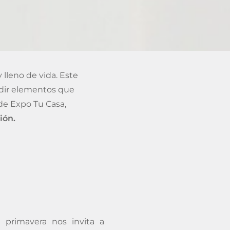
y lleno de vida. Este
adir elementos que
de Expo Tu Casa,
ión.
 primavera nos invita a