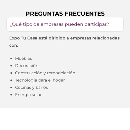
PREGUNTAS FRECUENTES
¿Qué tipo de empresas pueden participar?
Expo Tu Casa está dirigido a empresas relacionadas
con:
Muebles
Decoración
Construcción y remodelación
Tecnología para el hogar
Cocinas y baños
Energía solar
¿Debo participar como expositor en las 3
ediciones del año de Expo Tu Casa?